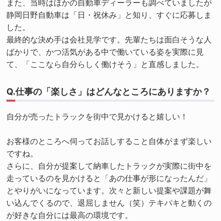
また、当時はほかの自動車ディーラーも調べていましたが
静岡日野自動車は「日・祝休み」と知り、すぐに応募しま
した。
最終的な決め手は会社見学です。先輩たちは面白そうな人
ばかりで、かつ活気がある中で働いている姿を実際に見
て、「ここなら自分らしく働けそう」と直感しました。
Q.仕事の「楽しさ」はどんなところにありますか？
自分が売ったトラックを街中で見かけると嬉しい！
お客様のところへ伺ってお話しすること自体がまず楽しい
ですね。
さらに、自分が提案して納車したトラックが実際に街中を
走っているのを見かけると「あの仕事が形になったんだ」
とやりがいになっています。次々と新しい提案や課題が舞
い込んでくるので、退屈しません（笑）テキパキと動くの
が好きな自分には最高の環境です。