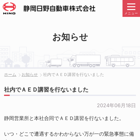
メニュー
お知らせ
ホーム
お知らせ
社内でＡＥＤ講習を行ないました
社内でＡＥＤ講習を行ないました
2024年06月18日
静岡営業所と本社合同でＡＥＤ講習を行ないました。
いつ・どこで遭遇するかわからない万が一の緊急事態に備