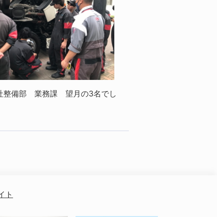
社整備部 業務課 望月の3名でし
イト