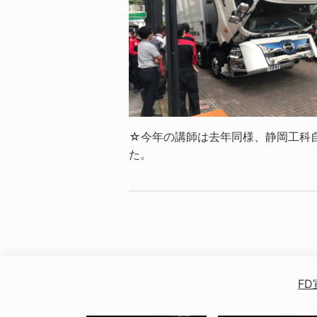
☆今年の講師は去年同様、静岡工科
た。
FD