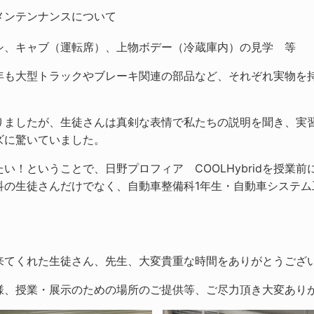
メンテンナンスについて
シ、キャブ（運転席）、上物ボデー（冷蔵庫内）の見学 等
年も大型トラックやブレーキ関連の部品など、それぞれ実物を
りましたが、生徒さんは真剣な表情で私たちの説明を聞き、実
ズに驚いていました。
！ということで、日野プロフィア COOLHybridを授業前
科の生徒さんだけでなく、自動車整備科1年生・自動車システム
来てくれた生徒さん、先生、大変貴重な時間をありがとうござ
様、授業・展示のための場所のご提供等、ご尽力頂き大変あり