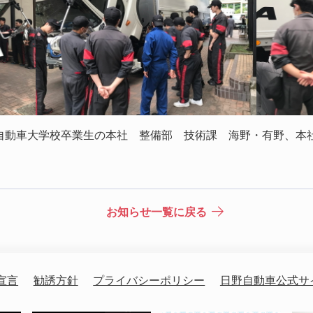
自動車大学校卒業生の本社 整備部 技術課 海野・有野、本
お知らせ一覧に戻る
宣言
勧誘方針
プライバシーポリシー
日野自動車公式サ