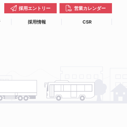
採用エントリー
営業カレンダー
所
採用情報
CSR