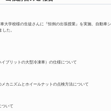
自動車大学校様の生徒さんに『恒例の出張授業』を実施、自動車シ
ました。
d（ハイブリットの大型冷凍車）の仕様について
のメカニズムとホイールナットの点検方法について
について