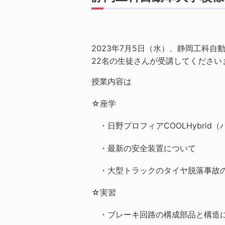
2023年7月5日（水）、静岡工科
22名の生徒さんが受講してください
授業内容は
☆座学
・日野プロフィアCOOLHybri
・最新の安全装置について
・大型トラックのタイヤ脱落事故
☆実習
・ブレーキ回路の構成部品と構造