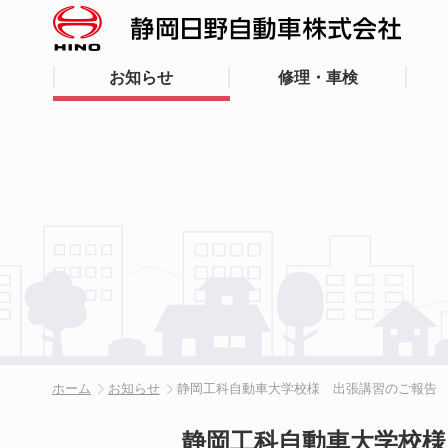
お知らせ
修理・車検
ホーム
お知らせ
静岡工科自動車大学校様 出張講習のご報告
静岡工科自動車大学校様