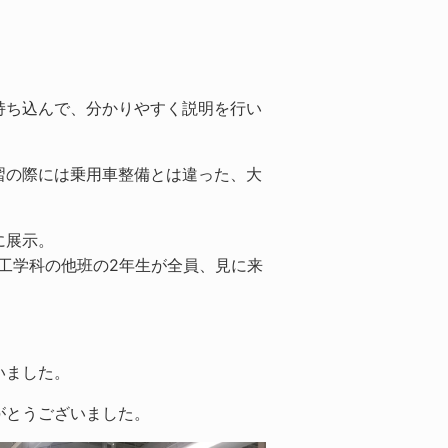
持ち込んで、分かりやすく説明を行い
習の際には乗用車整備とは違った、大
に展示。
工学科の他班の2年生が全員、見に来
いました。
がとうございました。