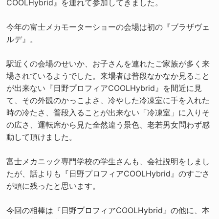
COOLHybrid』を連れて参加してきました。
今年の富士メカモーターショーの会場は初の『ブラザヴェ
ルデ』。
駅近くの会場のせいか、お子さんを連れたご家族が多く来
場されているようでした。来場者は普段なかなか見ること
が出来ない『日野プロフィアCOOLHybrid』を間近に見
て、その外観のかっこよさ、冷やした冷凍室に手を入れた
時の冷たさ、普段入ることが出来ない「冷凍室」に入りそ
の広さ、運転席から見た全然違う景色、老若男女問わず感
動して頂けました。
富士メカニック専門学校の学生さんも、会社説明をしまし
たが、話よりも『日野プロフィアCOOLHybrid』のすごさ
が頭に残ったと思います。
今回の相棒は『日野プロフィアCOOLHybrid』の他に、本