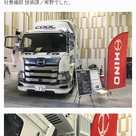
社整備部 技術課／有野でした。